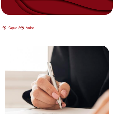
Oque é
Valor