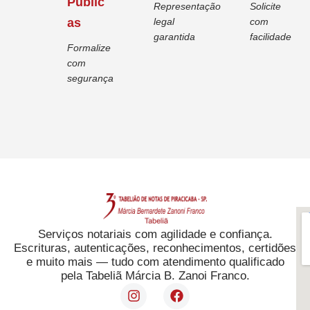
Públic
Representação
Solicite
as
legal
com
garantida
facilidade
Formalize
com
segurança
Serviços notariais com agilidade e confiança.
Escrituras, autenticações, reconhecimentos, certidões
e muito mais — tudo com atendimento qualificado
pela Tabeliã Márcia B. Zanoi Franco.