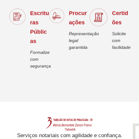
Escritu
Procur
Certid
ras
ações
ões
Públic
Representação
Solicite
as
legal
com
garantida
facilidade
Formalize
com
segurança
Serviços notariais com agilidade e confiança.