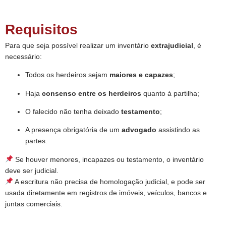
Requisitos
Para que seja possível realizar um inventário
extrajudicial
, é
necessário:
Todos os herdeiros sejam
maiores e capazes
;
Haja
consenso entre os herdeiros
quanto à partilha;
O falecido não tenha deixado
testamento
;
A presença obrigatória de um
advogado
assistindo as
partes.
Se houver menores, incapazes ou testamento, o inventário
deve ser judicial.
A escritura não precisa de homologação judicial, e pode ser
usada diretamente em registros de imóveis, veículos, bancos e
juntas comerciais.