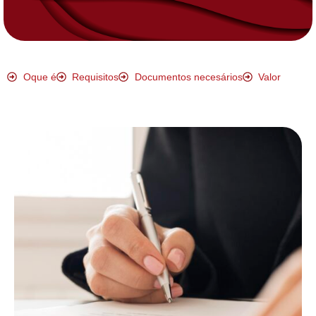
Oque é
Requisitos
Documentos necesários
Valor