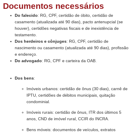
Documentos necessários
Do falecido
: RG, CPF, certidão de óbito, certidão de
casamento (atualizada até 90 dias), pacto antenupcial (se
houver), certidões negativas fiscais e de inexistência de
testamento.
Dos herdeiros e cônjuges
: RG, CPF, certidão de
nascimento ou casamento (atualizada até 90 dias), profissão
e endereço.
Do advogado
: RG, CPF e carteira da OAB.
Dos bens
:
Imóveis urbanos: certidão de ônus (30 dias), carnê de
IPTU, certidões de débitos municipais, quitação
condominial.
Imóveis rurais: certidão de ônus, ITR dos últimos 5
anos, CND de imóvel rural, CCIR do INCRA.
Bens móveis: documentos de veículos, extratos