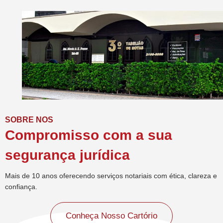
SOBRE NOS
Compromisso com a sua
segurança jurídica
Mais de 10 anos oferecendo serviços notariais com ética, clareza e
confiança.
Conheça Nosso Cartório