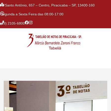
R. Santo Antônio, 657 – Centro, Piracicaba – SP, 13400-160
Segunda a Sexta Feira das 08:00-17:00
(19) 2105-6800